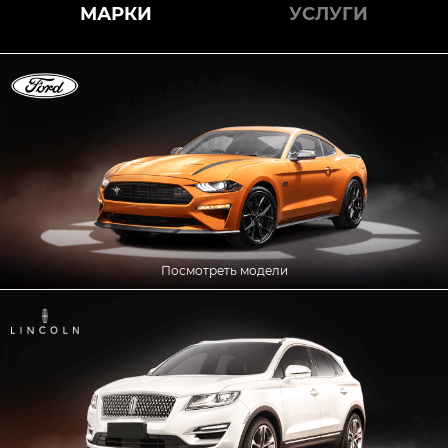
МАРКИ
УСЛ