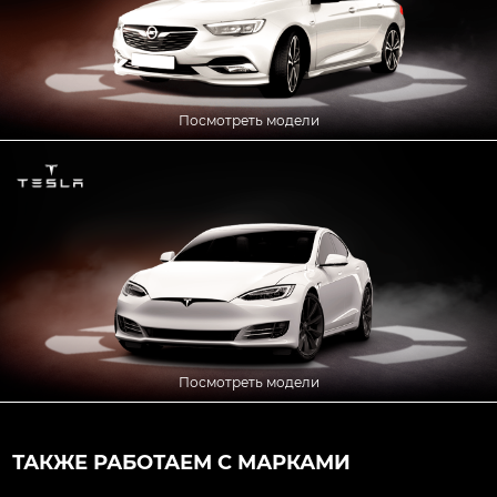
Посмотреть модели
Посмотреть модели