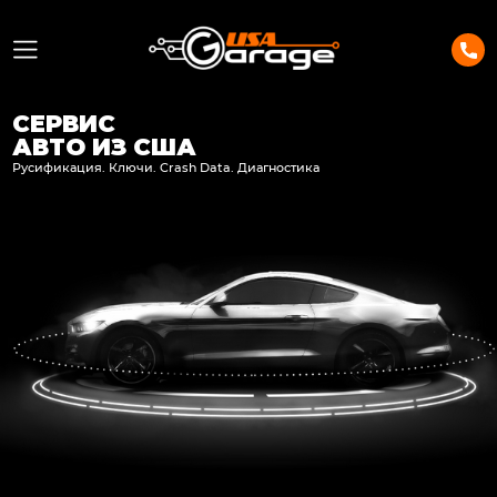
СЕРВИС
АВТО ИЗ США