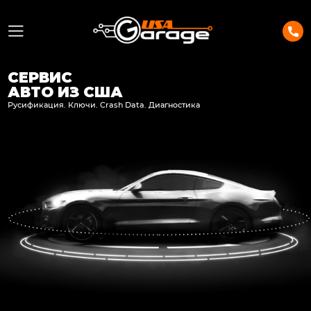
СЕРВИС
АВТО ИЗ США