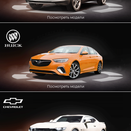
Посмотреть модели
Посмотреть модели